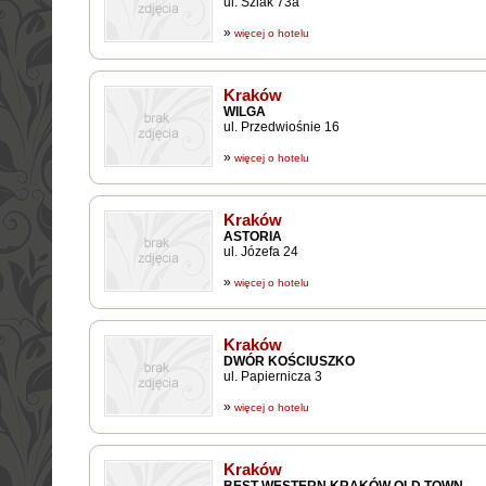
ul. Szlak 73a
»
więcej o hotelu
Kraków
WILGA
ul. Przedwiośnie 16
»
więcej o hotelu
Kraków
ASTORIA
ul. Józefa 24
»
więcej o hotelu
Kraków
DWÓR KOŚCIUSZKO
ul. Papiernicza 3
»
więcej o hotelu
Kraków