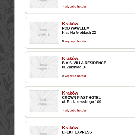
»
więcej o hotelu
Kraków
POD WAWELEM
Plac Na Groblach 22
»
więcej o hotelu
Kraków
B.A.S. VILLA RESIDENCE
ul. Żabiniec 16
»
więcej o hotelu
Kraków
CROWN PIAST HOTEL
ul. Radzikowskiego 109
»
więcej o hotelu
Kraków
EFEKT EXPRESS