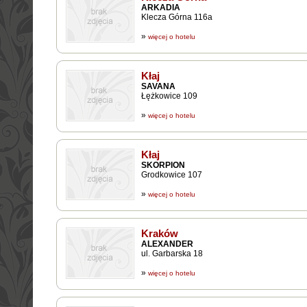
ARKADIA
Klecza Górna 116a
»
więcej o hotelu
Kłaj
SAVANA
Łężkowice 109
»
więcej o hotelu
Kłaj
SKORPION
Grodkowice 107
»
więcej o hotelu
Kraków
ALEXANDER
ul. Garbarska 18
»
więcej o hotelu