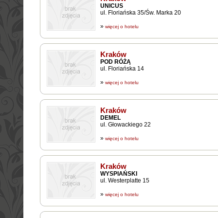
UNICUS
ul. Floriańska 35/Św. Marka 20
»
więcej o hotelu
Kraków
POD RÓŻĄ
ul. Floriańska 14
»
więcej o hotelu
Kraków
DEMEL
ul. Głowackiego 22
»
więcej o hotelu
Kraków
WYSPIAŃSKI
ul. Westerplatte 15
»
więcej o hotelu