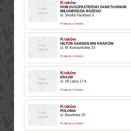
Kraków
DOM DUSZPASTERSKI SANKTUARIUM
MIŁOSIERDZIA BOŻEGO
ul. Siostry Faustyny 3
»
więcej o hotelu
Kraków
HILTON GARDEN INN KRAKÓW
ul. M. Konopnickiej 33
»
więcej o hotelu
Kraków
ERAZM
ul. 28 Lipca 17 A
»
więcej o hotelu
Kraków
POLONIA
ul. Basztowa 25
»
więcej o hotelu