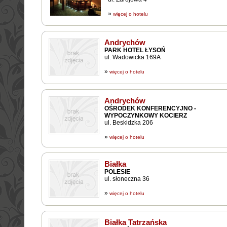
»
więcej o hotelu
Andrychów
PARK HOTEL ŁYSOŃ
ul. Wadowicka 169A
»
więcej o hotelu
Andrychów
OŚRODEK KONFERENCYJNO -
WYPOCZYNKOWY KOCIERZ
ul. Beskidzka 206
»
więcej o hotelu
Białka
POLESIE
ul. słoneczna 36
»
więcej o hotelu
Białka Tatrzańska