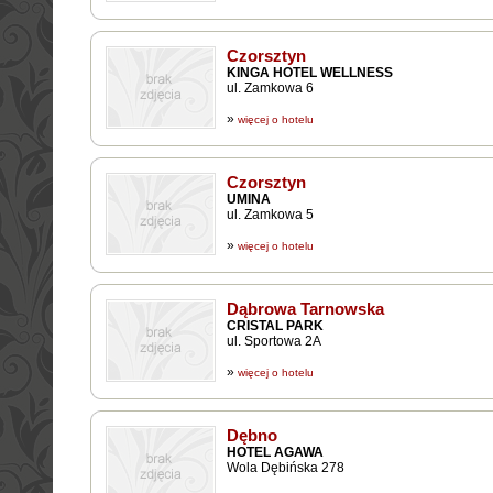
Czorsztyn
KINGA HOTEL WELLNESS
ul. Zamkowa 6
»
więcej o hotelu
Czorsztyn
UMINA
ul. Zamkowa 5
»
więcej o hotelu
Dąbrowa Tarnowska
CRISTAL PARK
ul. Sportowa 2A
»
więcej o hotelu
Dębno
HOTEL AGAWA
Wola Dębińska 278