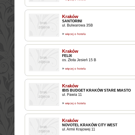
Kraków
SANTORINI
ul. Bulwarowa 35B
»
więcej o hotelu
Kraków
FELIX
os. Złota Jesień 15 B
»
więcej o hotelu
Kraków
IBIS BUDGET KRAKÓW STARE MIASTO
ul. Pawia 11
»
więcej o hotelu
Kraków
NOVOTEL KRAKÓW CITY WEST
ul. Armii Krajowej 11