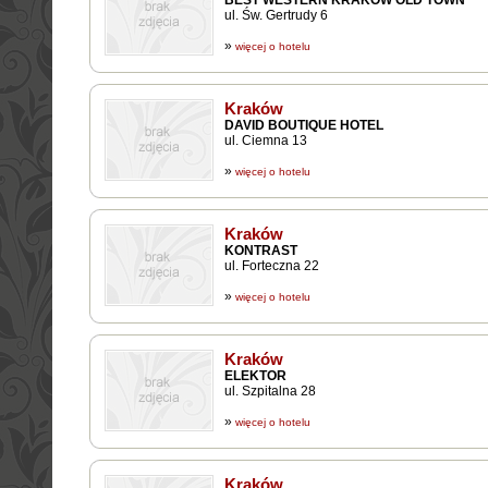
BEST WESTERN KRAKÓW OLD TOWN
ul. Św. Gertrudy 6
»
więcej o hotelu
Kraków
DAVID BOUTIQUE HOTEL
ul. Ciemna 13
»
więcej o hotelu
Kraków
KONTRAST
ul. Forteczna 22
»
więcej o hotelu
Kraków
ELEKTOR
ul. Szpitalna 28
»
więcej o hotelu
Kraków