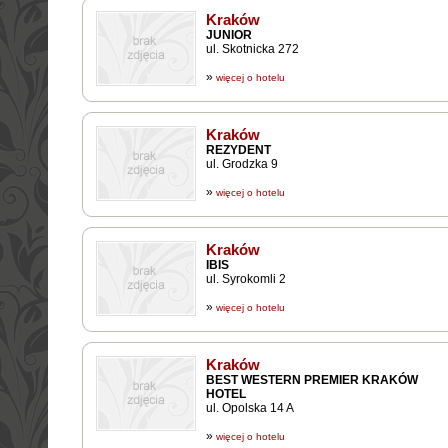
Kraków
JUNIOR
ul. Skotnicka 272
»
więcej o hotelu
Kraków
REZYDENT
ul. Grodzka 9
»
więcej o hotelu
Kraków
IBIS
ul. Syrokomli 2
»
więcej o hotelu
Kraków
BEST WESTERN PREMIER KRAKÓW
HOTEL
ul. Opolska 14 A
»
więcej o hotelu