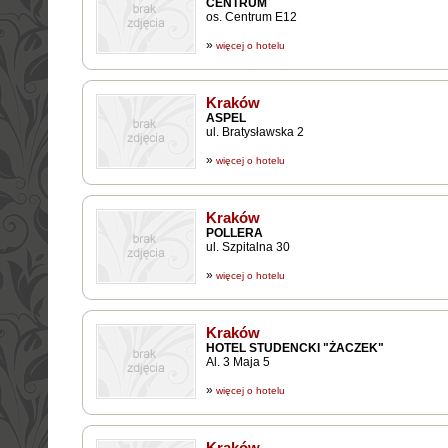
CENTRUM
os. Centrum E12
»
więcej o hotelu
Kraków
ASPEL
ul. Bratysławska 2
»
więcej o hotelu
Kraków
POLLERA
ul. Szpitalna 30
»
więcej o hotelu
Kraków
HOTEL STUDENCKI "ŻACZEK"
Al. 3 Maja 5
»
więcej o hotelu
Kraków