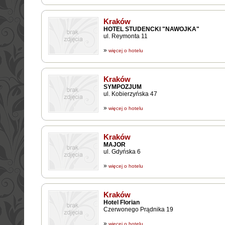
Kraków
HOTEL STUDENCKI "NAWOJKA"
ul. Reymonta 11
»
więcej o hotelu
Kraków
SYMPOZJUM
ul. Kobierzyńska 47
»
więcej o hotelu
Kraków
MAJOR
ul. Gdyńska 6
»
więcej o hotelu
Kraków
Hotel Florian
Czerwonego Prądnika 19
»
więcej o hotelu