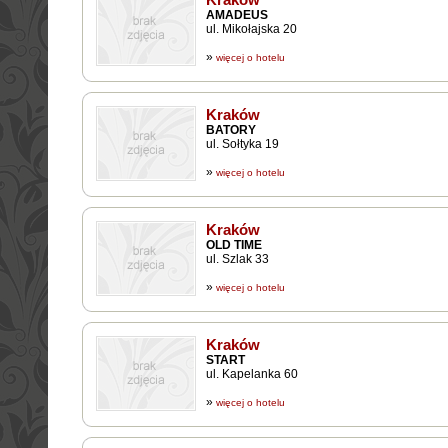
AMADEUS
ul. Mikołajska 20
»
więcej o hotelu
Kraków
BATORY
ul. Sołtyka 19
»
więcej o hotelu
Kraków
OLD TIME
ul. Szlak 33
»
więcej o hotelu
Kraków
START
ul. Kapelanka 60
»
więcej o hotelu