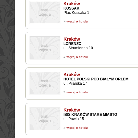
Kraków
KOSSAK
Plac Kossaka 1
»
więcej o hotelu
Kraków
LORENZO
ul. Strumienna 10
»
więcej o hotelu
Kraków
HOTEL POLSKI POD BIAŁYM ORŁEM
ul. Pijarska 17
»
więcej o hotelu
Kraków
IBIS KRAKÓW STARE MIASTO
ul. Pawia 15
»
więcej o hotelu