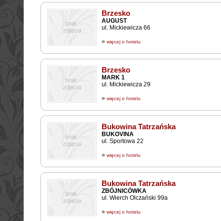
Brzesko
AUGUST
ul. Mickiewicza 66
»
więcej o hotelu
Brzesko
MARK 1
ul. Mickiewicza 29
»
więcej o hotelu
Bukowina Tatrzańska
BUKOVINA
ul. Sportowa 22
»
więcej o hotelu
Bukowina Tatrzańska
ZBÓJNICÓWKA
ul. Wierch Olczański 99a
»
więcej o hotelu