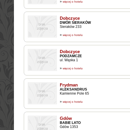
»
więcej o hotelu
Dobczyce
DWÓR SIERAKÓW
Sieraków 233
»
więcej o hotelu
Dobczyce
PODZAMCZE
ul. Wąska 1
»
więcej o hotelu
Frydman
ALEKSANDRUS
Kamienne Pole 65
»
więcej o hotelu
Gdów
BABIE LATO
Gdów 1353