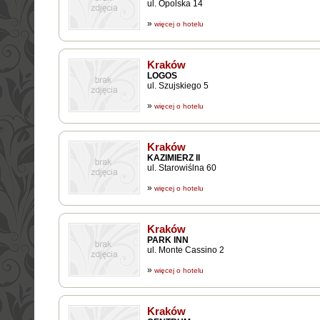
ul. Opolska 14
»
więcej o hotelu
Kraków
LOGOS
ul. Szujskiego 5
»
więcej o hotelu
Kraków
KAZIMIERZ II
ul. Starowiślna 60
»
więcej o hotelu
Kraków
PARK INN
ul. Monte Cassino 2
»
więcej o hotelu
Kraków