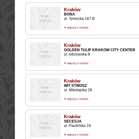
Kraków
BONA
ul. Tyniecka 167 B
»
więcej o hotelu
Kraków
GOLDEN TULIP KRAKOW CITY CENTER
ul. łobzowska 8
»
więcej o hotelu
Kraków
WIT STWOSZ
ul. Mikołajska 28
»
więcej o hotelu
Kraków
SECESJA
ul. Paulińska 24
»
więcej o hotelu