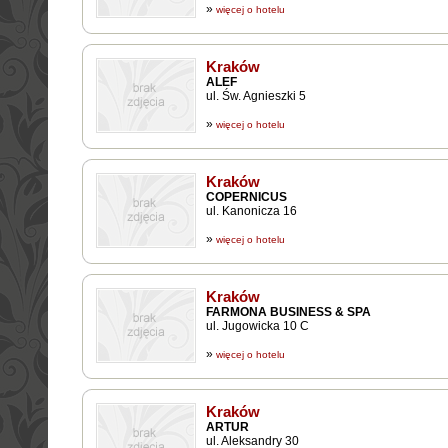
»
więcej o hotelu
Kraków
ALEF
ul. Św. Agnieszki 5
»
więcej o hotelu
Kraków
COPERNICUS
ul. Kanonicza 16
»
więcej o hotelu
Kraków
FARMONA BUSINESS & SPA
ul. Jugowicka 10 C
»
więcej o hotelu
Kraków
ARTUR
ul. Aleksandry 30