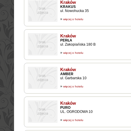
Kraków
KRAKUS
ul. Nowohucka 35
»
więcej o hotelu
Kraków
PERŁA
ul. Zakopiańska 180 B
»
więcej o hotelu
Kraków
AMBER
ul. Garbarska 10
»
więcej o hotelu
Kraków
PURO
UL. OGRODOWA 10
»
więcej o hotelu