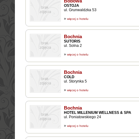
Bobowa
OSTOJA
ul. Grunwaldzka 53
»
więcej o hotelu
Bochnia
SUTORIS
ul. Solna 2
»
więcej o hotelu
Bochnia
COLD
ul. Storynka 5
»
więcej o hotelu
Bochnia
HOTEL MILLENIUM WELLNESS & SPA
ul. Poniatowskiego 24
»
więcej o hotelu