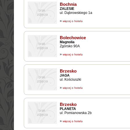
Bochnia
ZALESIE
ul. Dąbrowskiego 1a
»
więcej o hotelu
Bolechowice
Magnolia
Zgórsko 90A
»
więcej o hotelu
Brzesko
JAGA
ul. Kościuszki
»
więcej o hotelu
Brzesko
PLANETA
ul. Pomianowska 2b
»
więcej o hotelu