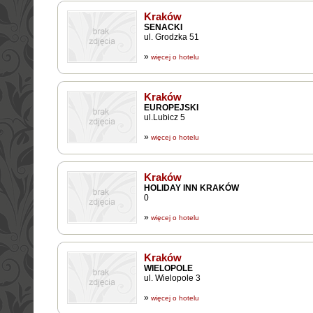
Kraków
SENACKI
ul. Grodzka 51
»
więcej o hotelu
Kraków
EUROPEJSKI
ul.Lubicz 5
»
więcej o hotelu
Kraków
HOLIDAY INN KRAKÓW
0
»
więcej o hotelu
Kraków
WIELOPOLE
ul. Wielopole 3
»
więcej o hotelu