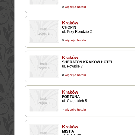
»
więcej o hotelu
Kraków
CHOPIN
ul. Przy Rondzie 2
»
więcej o hotelu
Kraków
SHERATON KRAKOW HOTEL
ul. Powiśle 7
»
więcej o hotelu
Kraków
FORTUNA
ul. Czapskich 5
»
więcej o hotelu
Kraków
MISTiA