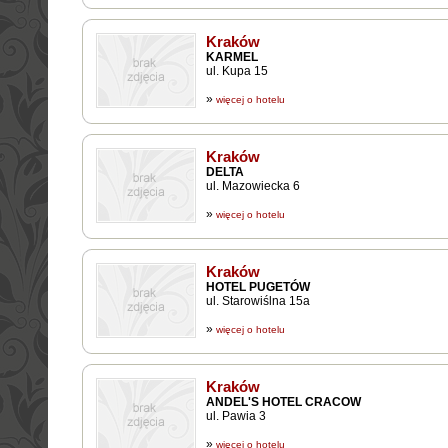
Kraków
KARMEL
ul. Kupa 15
»
więcej o hotelu
Kraków
DELTA
ul. Mazowiecka 6
»
więcej o hotelu
Kraków
HOTEL PUGETÓW
ul. Starowiślna 15a
»
więcej o hotelu
Kraków
ANDEL'S HOTEL CRACOW
ul. Pawia 3
»
więcej o hotelu