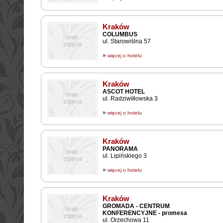
Kraków
COLUMBUS
ul. Starowiślna 57
»
więcej o hotelu
Kraków
ASCOT HOTEL
ul. Radziwiłłowska 3
»
więcej o hotelu
Kraków
PANORAMA
ul. Lipińskiego 3
»
więcej o hotelu
Kraków
GROMADA - CENTRUM
KONFERENCYJNE - promesa
ul. Orzechowa 11