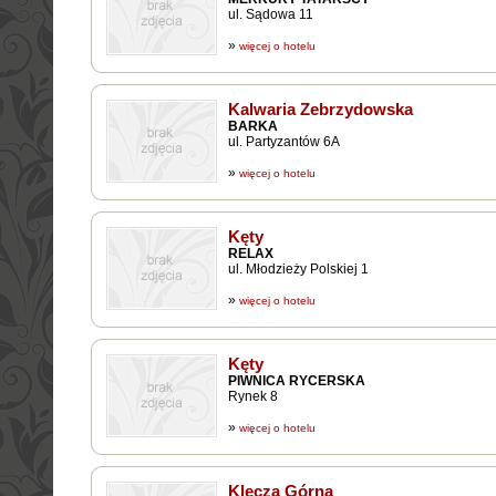
ul. Sądowa 11
»
więcej o hotelu
Kalwaria Zebrzydowska
BARKA
ul. Partyzantów 6A
»
więcej o hotelu
Kęty
RELAX
ul. Młodzieży Polskiej 1
»
więcej o hotelu
Kęty
PIWNICA RYCERSKA
Rynek 8
»
więcej o hotelu
Klecza Górna